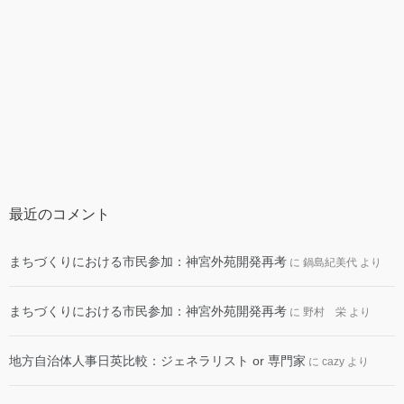
最近のコメント
まちづくりにおける市民参加：神宮外苑開発再考
に
鍋島紀美代
より
まちづくりにおける市民参加：神宮外苑開発再考
に
野村 栄
より
地方自治体人事日英比較：ジェネラリスト or 専門家
に
cazy
より