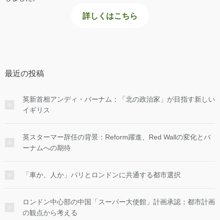
詳しくはこちら
最近の投稿
英新首相アンディ・バーナム：「北の政治家」が目指す新しい
イギリス
英スターマー辞任の背景：Reform躍進、Red Wallの変化とバ
ーナムへの期待
「車か、人か」パリとロンドンに共通する都市選択
ロンドン中心部の中国「スーパー大使館」計画承認：都市計画
の観点から考える