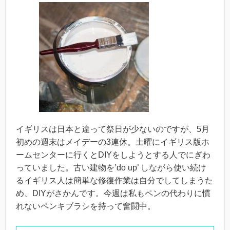
イギリスは日本と違って祭日が少ないのですが、5月
初めの週末はメイデーの3連休。土曜にイギリス版ホ
ームセンターに行くとDIYをしようとする人でにぎわ
っていました。古い建物を’do up’ しながら使い続け
るイギリス人は簡単な修復作業は自分でしてしまうた
め、DIYがさかんです。今週は私もペンの代わりに慣
れないペンキブラシを持って奮闘中。