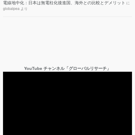
電線地中化：日本は無電柱化後進国、海外との比較とデメリット
に
globalpea
より
YouTube チャンネル「グローバルリサーチ」