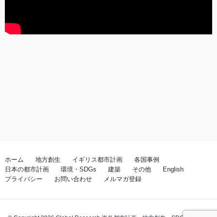
ホーム
地方創生
イギリス都市計画
各国事例
日本の都市計画
環境・SDGs
建築
その他
English
プライバシー
お問い合わせ
メルマガ登録