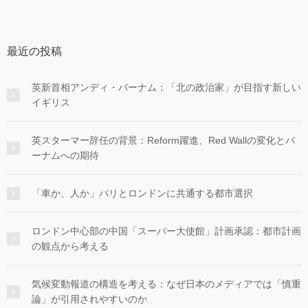
最近の投稿
英新首相アンディ・バーナム：「北の政治家」が目指す新しい
イギリス
英スターマー辞任の背景：Reform躍進、Red Wallの変化とバ
ーナムへの期待
「車か、人か」パリとロンドンに共通する都市選択
ロンドン中心部の中国「スーパー大使館」計画承認：都市計画
の観点から考える
気候変動報道の構造を考える：なぜ日本のメディアでは「慎重
論」が引用されやすいのか