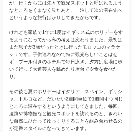
が、行くからには先々で観光スポットと呼ばれるよう
なところをくまなく見たあと、一泊して次の滞在先へ
というような旅行ばかりしてきたからです。
けれども家族で1年に1度はイギリス式のホリデーをす
るようになってから私の考えは変わりました。最初は
まだ息子が3歳だったときに行ったモロッコのマラケ
シュです。子供連れなので特に観光らしいことはせ
ず、プール付きのホテルで毎日泳ぎ、夕方は広場に歩
いて行って大道芸人を眺めたり屋台で夕食を食べた
り。
その後も夏のホリデーはイタリア、スペイン、ギリシ
ャ、トルコなど、だいたい2週間単位で1週間ずつ同じ
ところに滞在するというようにしてきました。毎回、
遺跡や博物館など観光スポットを訪れるのと、きれい
な自然にひたってゆっくりすることを組み合わせるの
が定番スタイルになってきています。