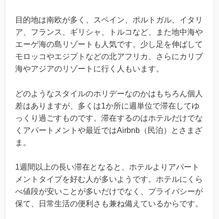
目的地は南欧が多く、スペイン、ポルトガル、イタリ
ア、フランス、ギリシャ、トルコなど、また地中海や
エーゲ海の島リゾートも人気です。少し足を伸ばして
モロッコやエジプトなどの北アフリカ、さらにカリブ
海やアジアのリゾートに行く人もいます。
どのようなスタイルのホリデーなのかはもちろん個人
差はありますが、多くは1か所に週単位で滞在してゆ
っくり過ごすものです。滞在するのはホテルだけでな
くアパートメントや最近ではAirbnb（民泊）とさまざ
ま。
1週間以上の長い滞在となると、ホテルよりアパート
メントタイプを好む人が多いようです。ホテルにくら
べ値段が安いことが多いだけでなく、プライバシーが
保て、日常生活の便利さも兼ね備えているからです。