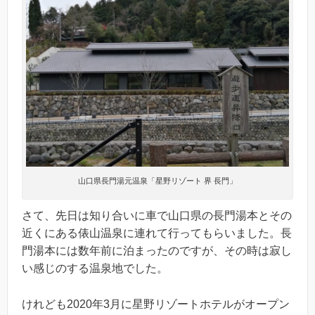
山口県長門湯元温泉「星野リゾート 界 長門」
さて、先日は知り合いに車で山口県の長門湯本とその
近くにある俵山温泉に連れて行ってもらいました。長
門湯本には数年前に泊まったのですが、その時は寂し
い感じのする温泉地でした。
けれども2020年3月に星野リゾートホテルがオープン