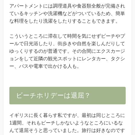
アパートメントには調理道具や食器類全般が完備され
ているキッチンや洗濯機などがついているため、簡単
な料理をしたり洗濯をしたりすることもできます。
こういうところに滞在して時間を気にせずビーチやプ
ールで日光浴したり、街歩きや自然を楽しんだりして
ゆっくりするのが普通です。その合間にエクスカージ
ョンをして近隣の観光スポットにレンタカー、タクシ
ー、バスや電車で出かける人も。
ビーチホリデーは退屈？
イギリスに長く暮らす私ですが、最初は同じところに
1週間、それもビーチしかないようなところにいるな
んて退屈そうと思っていました。旅行は好きなのです