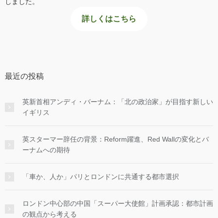
しました。
詳しくはこちら
最近の投稿
英新首相アンディ・バーナム：「北の政治家」が目指す新しい
イギリス
英スターマー辞任の背景：Reform躍進、Red Wallの変化とバ
ーナムへの期待
「車か、人か」パリとロンドンに共通する都市選択
ロンドン中心部の中国「スーパー大使館」計画承認：都市計画
の観点から考える