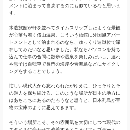
メントに泊まって自炊するのにも似ているなと思いま
す。
木造旅館が軒を並べてタイムスリップしたような景観
が心落ち着く俵山温泉、こういう旅館に外国風アパー
トメントとして泊まれるのなら、ゆっくり週単位で滞
在してみたいなと思いました。私ならパソコンを持ち
込んで仕事の合間に散歩や温泉を楽しみたいし、連れ
や息子は自転車で長門の海岸や青海島などにサイクリ
ングをすることでしょう。
忙しい現代人から忘れられたがゆえに、ひっそりとそ
の魅力を保ち続ける、このような場所が日本の地方に
はあちこちにあるのだろうなと思うと、日本列島が宝
物の宝庫のように思えてきます。
そういう場所こそ、その雰囲気を大切にしつつ現代の
スタイルに合わせて改善するところはアップデートし