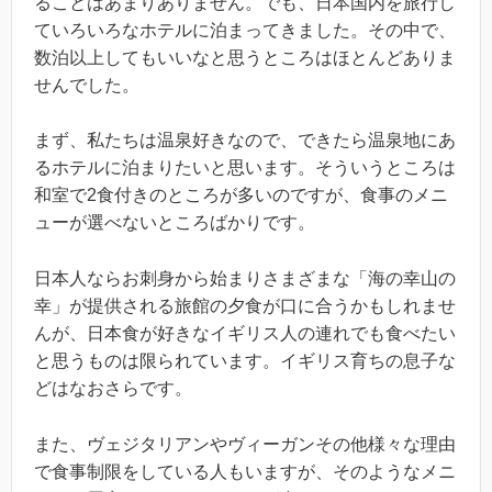
ることはあまりありません。でも、日本国内を旅行し
ていろいろなホテルに泊まってきました。その中で、
数泊以上してもいいなと思うところはほとんどありま
せんでした。
まず、私たちは温泉好きなので、できたら温泉地にあ
るホテルに泊まりたいと思います。そういうところは
和室で2食付きのところが多いのですが、食事のメニ
ューが選べないところばかりです。
日本人ならお刺身から始まりさまざまな「海の幸山の
幸」が提供される旅館の夕食が口に合うかもしれませ
んが、日本食が好きなイギリス人の連れでも食べたい
と思うものは限られています。イギリス育ちの息子な
どはなおさらです。
また、ヴェジタリアンやヴィーガンその他様々な理由
で食事制限をしている人もいますが、そのようなメニ