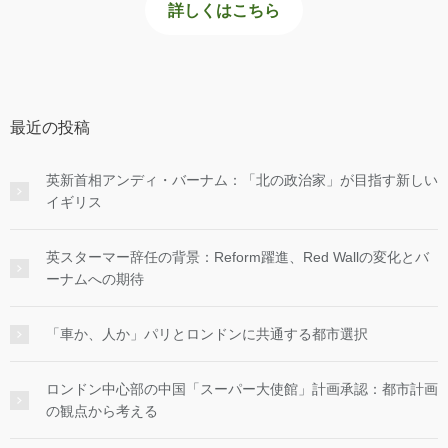
詳しくはこちら
最近の投稿
英新首相アンディ・バーナム：「北の政治家」が目指す新しい
イギリス
英スターマー辞任の背景：Reform躍進、Red Wallの変化とバ
ーナムへの期待
「車か、人か」パリとロンドンに共通する都市選択
ロンドン中心部の中国「スーパー大使館」計画承認：都市計画
の観点から考える