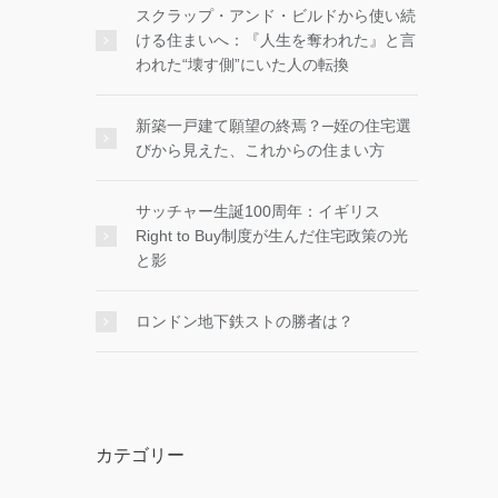
スクラップ・アンド・ビルドから使い続
ける住まいへ：『人生を奪われた』と言
われた“壊す側”にいた人の転換
新築一戸建て願望の終焉？─姪の住宅選
びから見えた、これからの住まい方
サッチャー生誕100周年：イギリス
Right to Buy制度が生んだ住宅政策の光
と影
ロンドン地下鉄ストの勝者は？
カテゴリー