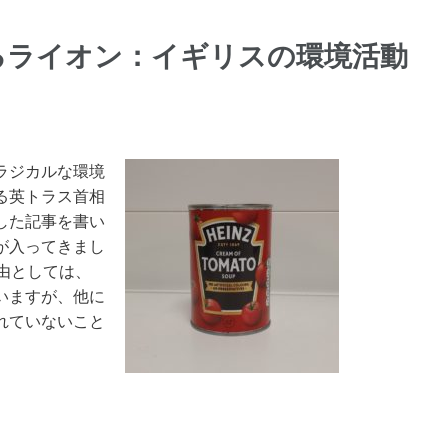
るライオン：イギリスの環境活動
ラジカルな環境
る英トラス首相
した記事を書い
が入ってきまし
由としては、
いますが、他に
れていないこと