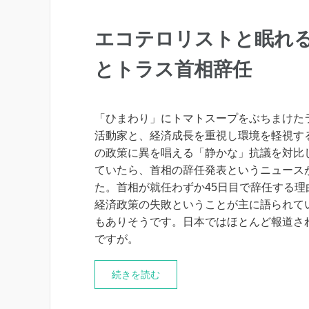
エコテロリストと眠れ
とトラス首相辞任
「ひまわり」にトマトスープをぶちまけた
活動家と、経済成長を重視し環境を軽視す
の政策に異を唱える「静かな」抗議を対比
ていたら、首相の辞任発表というニュース
た。首相が就任わずか45日目で辞任する理
経済政策の失敗ということが主に語られて
もありそうです。日本ではほとんど報道さ
ですが。
続きを読む