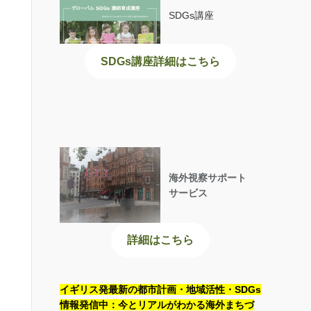
SDGs講座
SDGs講座詳細はこちら
海外視察サポート
サービス
詳細はこちら
イギリス発最新の都市計画・地域活性・SDGs
情報発信中：今とリアルがわかる海外まちづ