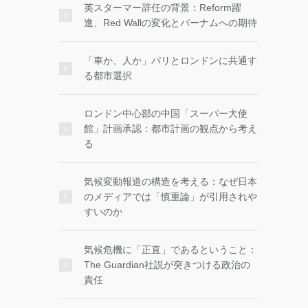
英スターマー辞任の背景：Reform躍
進、Red Wallの変化とバーナムへの期待
「車か、人か」パリとロンドンに共通す
る都市選択
ロンドン中心部の中国「スーパー大使
館」計画承認：都市計画の観点から考え
る
気候変動報道の構造を考える：なぜ日本
のメディアでは「慎重論」が引用されや
すいのか
気候危機に「正直」であるということ：
The Guardian社説が突きつける政治の
責任