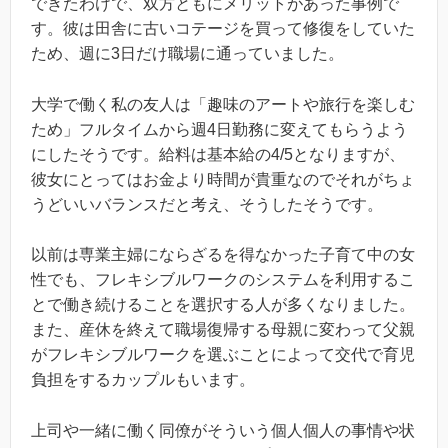
できたわけで、双方ともにメリットがあった事例で
す。彼は田舎に古いコテージを買って修復をしていた
ため、週に3日だけ職場に通っていました。
大学で働く私の友人は「趣味のアートや旅行を楽しむ
ため」フルタイムから週4日勤務に変えてもらうよう
にしたそうです。給料は基本給の4/5となりますが、
彼女にとってはお金より時間が貴重なのでそれがちょ
うどいいバランスだと考え、そうしたそうです。
以前は専業主婦にならざるを得なかった子育て中の女
性でも、フレキシブルワークのシステムを利用するこ
とで働き続けることを選択する人が多くなりました。
また、産休を終えて職場復帰する母親に変わって父親
がフレキシブルワークを選ぶことによって交代で育児
負担をするカップルもいます。
上司や一緒に働く同僚がそういう個人個人の事情や状