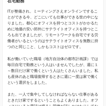
在宅勤務
ITが整備され、ミーティングさえオンラインでするこ
とができる今、どこにいても仕事ができる世の中にな
りました。都心にオフィスを持つとコストがかかるた
めに地価の安い郊外にサテライトオフィスを持つとこ
ろも出てきましたが、リモートワークを自宅でする労
働者がいるというのはサテライトオフィスを無数に持
つのと同じこと、しかもコストはゼロです。
私が働いていた職場（地方自治体の都市計画課）では
毎日自宅で勤務という人はいませんでしたが、週に１
～数日だけ家で働くという人はたくさんいました。私
も産休のあと職場復帰するときに週に一度は家で働く
という選択をしました。
また、一人で集中してしなければならない仕事がある
ときだけ家でするということもよくありました。オフ