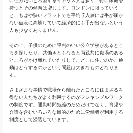
に住みたいと希望するイギリス人は多く、特に家庭を
持つとその傾向は増します。ロンドンに限っていう
と、もはや狭いフラットでも平均収入層には手が届か
ない値段に高騰していて経済的にも手が出ないという
人も少なくありません。
その上、子供のために評判のいい公立学校があるとこ
ろを探したり、共働きともなると両親共に職場のある
ところがかけ離れていたりして、どこに住むのか、通
勤はどうするのかという問題は大きなものとなりま
す。
さまざまな事情で職場から離れたところに住まざるを
得ない人たちがよく利用するのがフレキシブルワーク
の制度です。通勤時間短縮のためだけでなく、育児や
介護を含むいろいろな目的のために労働者が利用する
制度として浸透しています。