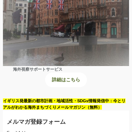
海外視察サポートサービス
詳細はこちら
イギリス発最新の都市計画・地域活性・SDGs情報発信中：今とリ
アルがわかる海外まちづくりメールマガジン（無料）
メルマガ登録フォーム