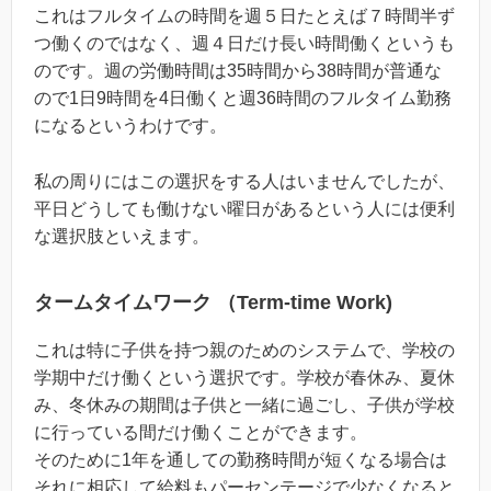
これはフルタイムの時間を週５日たとえば７時間半ず
つ働くのではなく、週４日だけ長い時間働くというも
のです。週の労働時間は35時間から38時間が普通な
ので1日9時間を4日働くと週36時間のフルタイム勤務
になるというわけです。
私の周りにはこの選択をする人はいませんでしたが、
平日どうしても働けない曜日があるという人には便利
な選択肢といえます。
タームタイムワーク （Term-time Work)
これは特に子供を持つ親のためのシステムで、学校の
学期中だけ働くという選択です。学校が春休み、夏休
み、冬休みの期間は子供と一緒に過ごし、子供が学校
に行っている間だけ働くことができます。
そのために1年を通しての勤務時間が短くなる場合は
それに相応して給料もパーセンテージで少なくなると