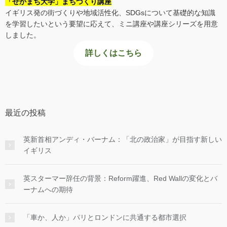
「せかまち大学」まちづくり講座
イギリス発の街づくりや地域活性化、SDGsについて基礎的な知識
を学習したいという要望に応えて、ミニ講座や講座シリーズを用意
しました。
詳しくはこちら
最近の投稿
英新首相アンディ・バーナム：「北の政治家」が目指す新しい
イギリス
英スターマー辞任の背景：Reform躍進、Red Wallの変化とバ
ーナムへの期待
「車か、人か」パリとロンドンに共通する都市選択