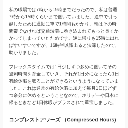
私の職場では7時から19時までだったので、私は普通
7時から15時くらいまで働いていました。途中で引っ
越したために通勤に車で1時間もかかり、朝はその時
間帯でなければ交通渋滞に巻き込まれてもっと長くか
かってしまっていたためです。逆に帰りも15時に出れ
ばすいすいですが、16時半以降出ると渋滞したので、
助かりました。
フレックスタイムでは1日少しずつ多めに働いてその
過剰時間を貯金していき、それが1日分になったら1日
有給休暇を取ることができるというようになっていま
した。これは通常の有給休暇に加えて毎月1日ほどず
つ余分に休めるということなので、ホリデーや日本に
帰るときなど1日休暇がプラスされて重宝しました。
コンプレストアワーズ （Compressed Hours)