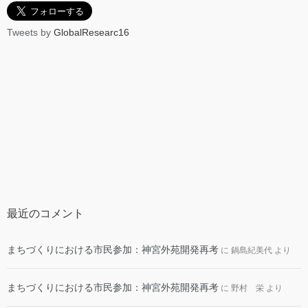
Tweets by
GlobalResearc16
最近のコメント
まちづくりにおける市民参加：神宮外苑開発再考
に
鍋島紀美代
より
まちづくりにおける市民参加：神宮外苑開発再考
に
野村 栄
より