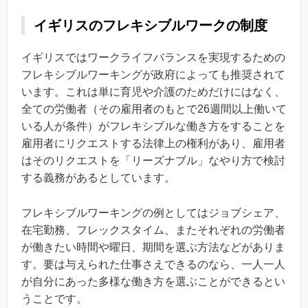
イギリスのフレキシブルワークの制度
イギリスではワークライフバランスを実現するための
フレキシブルワーキングが政府によっても推奨されて
います。これは単に育児や介護のためだけにはなく、
全ての労働者（その雇用者のもとで26週間以上働いて
いる人が条件）がフレキシブルな働き方をすることを
雇用者にリクエストする法律上の権利があり、雇用者
はそのリクエストを「リーズナブル」なやり方で検討
する義務があるとしています。
フレキシブルワーキングの例としてはジョブシェア、
在宅勤務、フレックスタイム、またそれぞれの労働者
が働きたい時間や曜日、期間を選ぶ方法などがありま
す。要は与えられた仕事さえできるのなら、一人一人
が自分にあった多様な働き方を選ぶことができるとい
うことです。