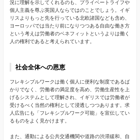
況に理解を示してくれるのも、プライベートライフや
個人主義を尊ぶ英国人ならではのことでしょう。イギ
リスよりもっと先を行っている北欧諸国なども含め、
ヨーロッパでは当たり前になりつつある自由な働き方
という考えは労働者のベネフィットというよりは働く
人の権利であると考えられています。
社会全体への恩恵
フレキシブルワークは働く個人に便利な制度であるば
かりでなく、労働者の満足度を高め、労働生産性を上
げるシステムとして理解され、イギリスでは労働者が
受けるべく当然の権利として浸透しつつあります。求
人広告にも「フレキシブルワーク可能」を宣伝してい
るものをよく見かけます。
また、通勤による公共交通機関や道路の渋滞緩和、自