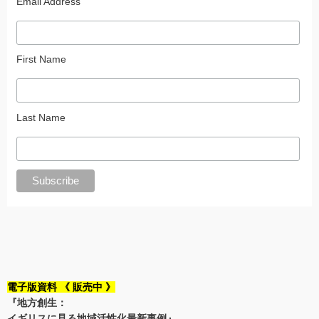
Email Address
First Name
Last Name
電子版資料 《 販売中 》
『地方創生：
イギリスに見る地域活性化最新事例』