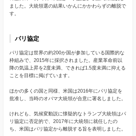
ました。大統領選の結果いかんにかかわらずの離脱で
す。
パリ協定
パリ協定は世界の約200か国が参加している国際的な
枠組みで、2015年に採択されました。産業革命前以
降の気温上昇を2度未満、できれば1.5度未満に抑える
ことを目標に掲げています。
ほかの多くの国と同様、米国は2016年にパリ協定を
批准し、当時のオバマ大統領が合意に署名しました。
けれども、気候変動説に懐疑的なトランプ大統領はパ
リ協定に否定的で、2017年に大統領に就任したの
ち、米国はパリ協定から離脱する旨を表明しました。