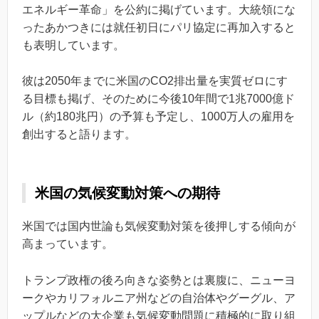
エネルギー革命」を公約に掲げています。大統領にな
ったあかつきには就任初日にパリ協定に再加入すると
も表明しています。
彼は2050年までに米国のCO2排出量を実質ゼロにす
る目標も掲げ、そのために今後10年間で1兆7000億ド
ル（約180兆円）の予算も予定し、1000万人の雇用を
創出すると語ります。
米国の気候変動対策への期待
米国では国内世論も気候変動対策を後押しする傾向が
高まっています。
トランプ政権の後ろ向きな姿勢とは裏腹に、ニューヨ
ークやカリフォルニア州などの自治体やグーグル、ア
ップルなどの大企業も気候変動問題に積極的に取り組