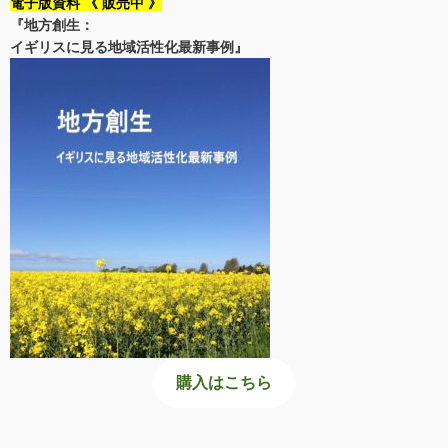
電子版資料 《 販売中 》
『地方創生：
イギリスに見る地域活性化最新事例』
購入はこちら