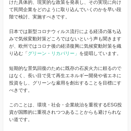
けた具体的、現実的な政策を発表し、その実現に向け
て民間企業をどのように取り込んでいくのかを早い段
階で検討、実施すべきです。
日本では新型コロナウィルス流行による経済の落ち込
みで気候変動対策どころではないという声も聞きます
が、欧州ではコロナ後の経済復興に気候変動対策を織
り込む「
グリーン・リカバリー」
を提唱しています。
短期的な景気回復のために既存の石炭火力に頼るので
はなく、長い目で見て再生エネルギー開発や省エネに
投資をし、グリーンな雇用を創出することを目標にす
べきです。
このことは、環境・社会・企業統治を重視するESG投
資が国際的に重視されつつあることからも避けられな
い道です。