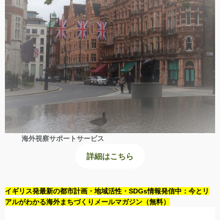
海外視察サポートサービス
詳細はこちら
イギリス発最新の都市計画・地域活性・SDGs情報発信中：今とリ
アルがわかる海外まちづくりメールマガジン（無料）