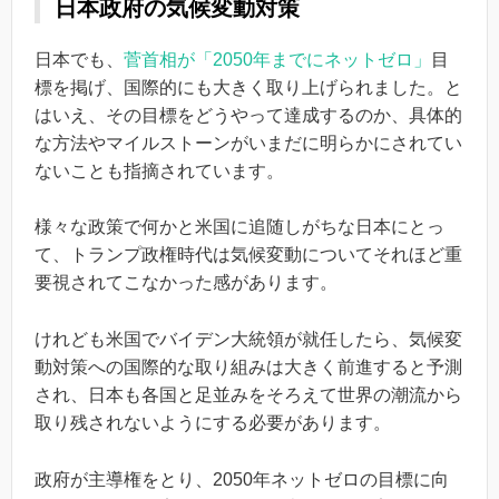
日本政府の気候変動対策
日本でも、
菅首相が「2050年までにネットゼロ」
目
標を掲げ、国際的にも大きく取り上げられました。と
はいえ、その目標をどうやって達成するのか、具体的
な方法やマイルストーンがいまだに明らかにされてい
ないことも指摘されています。
様々な政策で何かと米国に追随しがちな日本にとっ
て、トランプ政権時代は気候変動についてそれほど重
要視されてこなかった感があります。
けれども米国でバイデン大統領が就任したら、気候変
動対策への国際的な取り組みは大きく前進すると予測
され、日本も各国と足並みをそろえて世界の潮流から
取り残されないようにする必要があります。
政府が主導権をとり、2050年ネットゼロの目標に向