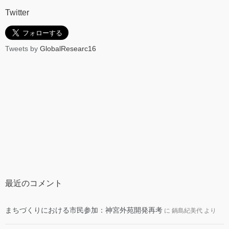
Twitter
Tweets by
GlobalResearc16
最近のコメント
まちづくりにおける市民参加：神宮外苑開発再考
に
鍋島紀美代
より