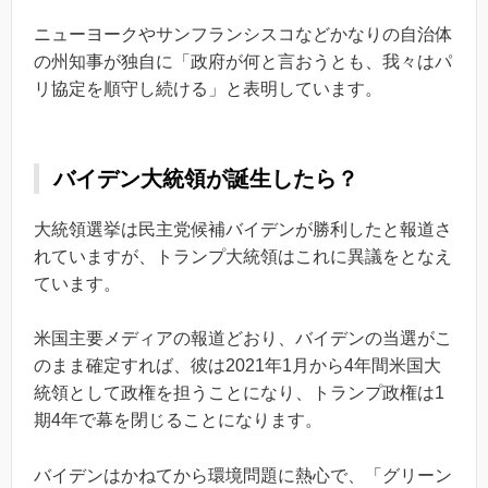
ニューヨークやサンフランシスコなどかなりの自治体
の州知事が独自に「政府が何と言おうとも、我々はパ
リ協定を順守し続ける」と表明しています。
バイデン大統領が誕生したら？
大統領選挙は民主党候補バイデンが勝利したと報道さ
れていますが、トランプ大統領はこれに異議をとなえ
ています。
米国主要メディアの報道どおり、バイデンの当選がこ
のまま確定すれば、彼は2021年1月から4年間米国大
統領として政権を担うことになり、トランプ政権は1
期4年で幕を閉じることになります。
バイデンはかねてから環境問題に熱心で、「グリーン