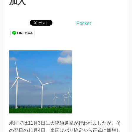
加入
Pocket
米国では11月3日に大統領選挙が行われましたが、そ
の翌日の11月4日、米国はパリ協定から正式に離脱し