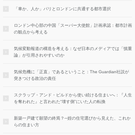
「車か、人か」パリとロンドンに共通する都市選択
ロンドン中心部の中国「スーパー大使館」計画承認：都市計画
の観点から考える
気候変動報道の構造を考える：なぜ日本のメディアでは「慎重
論」が引用されやすいのか
気候危機に「正直」であるということ：The Guardian社説が
突きつける政治の責任
スクラップ・アンド・ビルドから使い続ける住まいへ：『人生
を奪われた』と言われた“壊す側”にいた人の転換
新築一戸建て願望の終焉？─姪の住宅選びから見えた、これか
らの住まい方