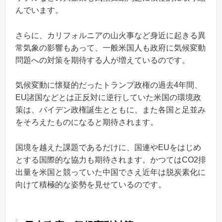
んでいます。
さらに、カリフォルニアの山火事など身近に起きる異
常気象の影響もあって、一般米国人も政府に気候変動
問題への対策を期待する人が増えているのです。
気候変動に懐疑的だったトランプ政権の過去4年間、
EU諸国などとは正反対に逆行していた米国の環境政
策は、バイデン政権誕生とともに、また各国と足並み
をそろえたものになると期待されます。
国境を越えた課題であるだけに、国連やEUをはじめ
とする国際的な協力も期待されます。かつてはCO2排
出量を米国と競っていた中国でさえ近年は脱炭素化に
向けて積極的な姿勢を見せているのです。