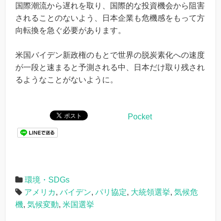
国際潮流から遅れを取り、国際的な投資機会から阻害
されることのないよう、日本企業も危機感をもって方
向転換を急ぐ必要があります。
米国バイデン新政権のもとで世界の脱炭素化への速度
が一段と速まると予測される中、日本だけ取り残され
るようなことがないように。
Pocket
環境・SDGs
アメリカ
,
バイデン
,
パリ協定
,
大統領選挙
,
気候危
機
,
気候変動
,
米国選挙