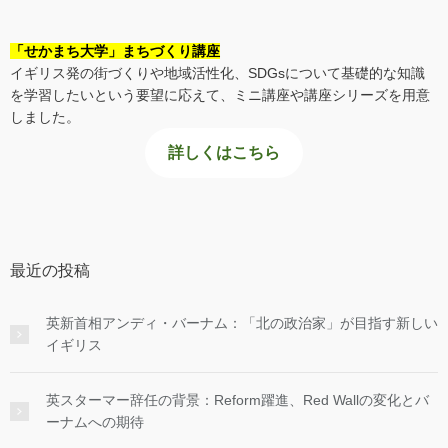
「せかまち大学」まちづくり講座
イギリス発の街づくりや地域活性化、SDGsについて基礎的な知識
を学習したいという要望に応えて、ミニ講座や講座シリーズを用意
しました。
詳しくはこちら
最近の投稿
英新首相アンディ・バーナム：「北の政治家」が目指す新しい
イギリス
英スターマー辞任の背景：Reform躍進、Red Wallの変化とバ
ーナムへの期待