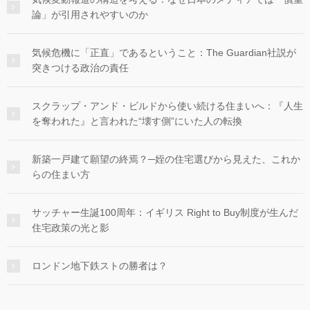
論」が引用されやすいのか
気候危機に「正直」であるということ：The Guardian社説が
突きつける政治の責任
スクラップ・アンド・ビルドから使い続ける住まいへ：『人生
を奪われた』と言われた“壊す側”にいた人の転換
新築一戸建て願望の終焉？─姪の住宅選びから見えた、これか
らの住まい方
サッチャー生誕100周年：イギリス Right to Buy制度が生んだ
住宅政策の光と影
ロンドン地下鉄ストの勝者は？