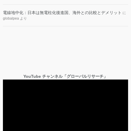
電線地中化：日本は無電柱化後進国、海外との比較とデメリット
に
globalpea
より
YouTube チャンネル「グローバルリサーチ」