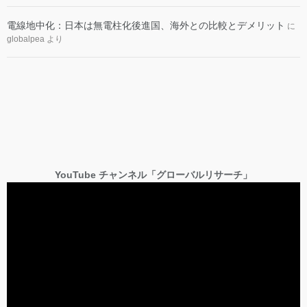
電線地中化：日本は無電柱化後進国、海外との比較とデメリット
に
globalpea
より
YouTube チャンネル「グローバルリサーチ」