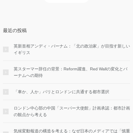
最近の投稿
英新首相アンディ・バーナム：「北の政治家」が目指す新しい
イギリス
英スターマー辞任の背景：Reform躍進、Red Wallの変化とバ
ーナムへの期待
「車か、人か」パリとロンドンに共通する都市選択
ロンドン中心部の中国「スーパー大使館」計画承認：都市計画
の観点から考える
気候変動報道の構造を考える：なぜ日本のメディアでは「慎重