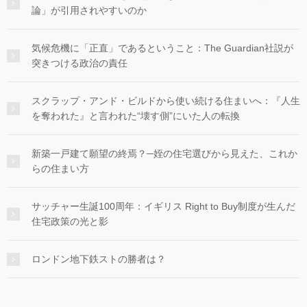
論」が引用されやすいのか
気候危機に「正直」であるということ：The Guardian社説が
突きつける政治の責任
スクラップ・アンド・ビルドから使い続ける住まいへ：『人生
を奪われた』と言われた“壊す側”にいた人の転換
新築一戸建て願望の終焉？─姪の住宅選びから見えた、これか
らの住まい方
サッチャー生誕100周年：イギリス Right to Buy制度が生んだ
住宅政策の光と影
ロンドン地下鉄ストの勝者は？