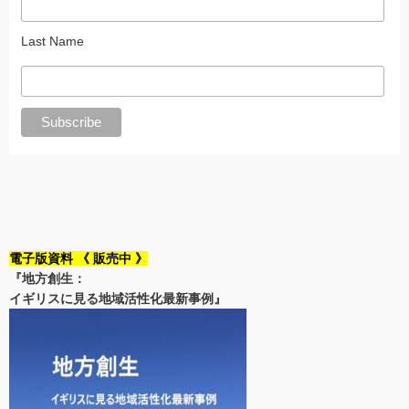
Last Name
電子版資料 《 販売中 》
『地方創生：
イギリスに見る地域活性化最新事例』