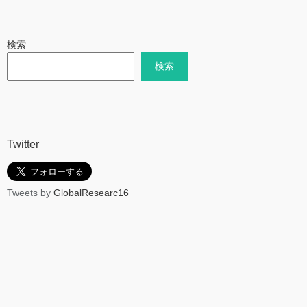
検索
検索
Twitter
Tweets by
GlobalResearc16