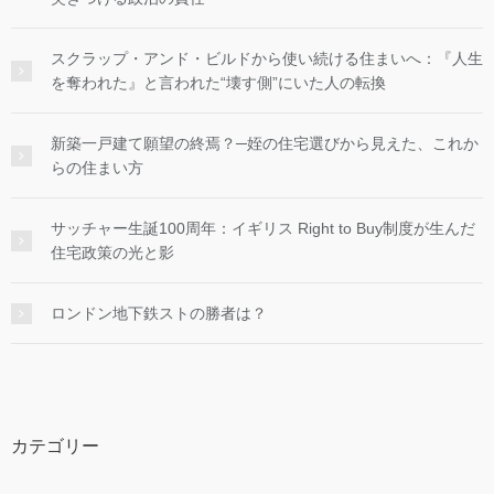
スクラップ・アンド・ビルドから使い続ける住まいへ：『人生
を奪われた』と言われた“壊す側”にいた人の転換
新築一戸建て願望の終焉？─姪の住宅選びから見えた、これか
らの住まい方
サッチャー生誕100周年：イギリス Right to Buy制度が生んだ
住宅政策の光と影
ロンドン地下鉄ストの勝者は？
カテゴリー