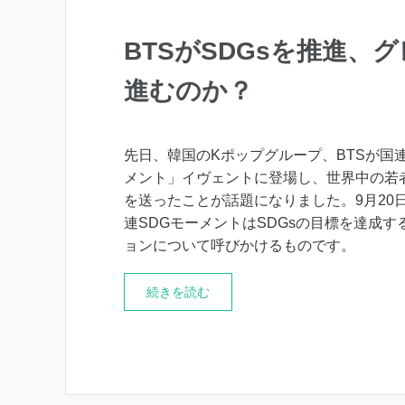
BTSがSDGsを推進、
進むのか？
先日、韓国のKポップグループ、BTSが国連
メント」イヴェントに登場し、世界中の若
を送ったことが話題になりました。9月20
連SDGモーメントはSDGsの目標を達成す
ョンについて呼びかけるものです。
続きを読む