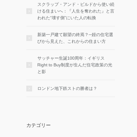
スクラップ・アンド・ビルドから使い続
ける住まいへ：『人生を奪われた』と言
われた“壊す側”にいた人の転換
新築一戸建て願望の終焉？─姪の住宅選
びから見えた、これからの住まい方
サッチャー生誕100周年：イギリス
Right to Buy制度が生んだ住宅政策の光
と影
ロンドン地下鉄ストの勝者は？
カテゴリー