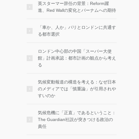
英スターマー辞任の背景：Reform躍
進、Red Wallの変化とバーナムへの期待
「車か、人か」パリとロンドンに共通す
る都市選択
ロンドン中心部の中国「スーパー大使
館」計画承認：都市計画の観点から考え
る
気候変動報道の構造を考える：なぜ日本
のメディアでは「慎重論」が引用されや
すいのか
気候危機に「正直」であるということ：
The Guardian社説が突きつける政治の
責任