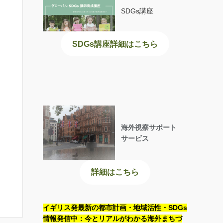
SDGs講座
SDGs講座詳細はこちら
海外視察サポート
サービス
詳細はこちら
イギリス発最新の都市計画・地域活性・SDGs
情報発信中：今とリアルがわかる海外まちづ