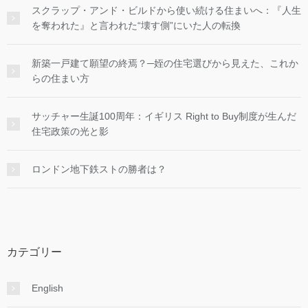
スクラップ・アンド・ビルドから使い続ける住まいへ：『人生
を奪われた』と言われた“壊す側”にいた人の転換
新築一戸建て願望の終焉？─姪の住宅選びから見えた、これか
らの住まい方
サッチャー生誕100周年：イギリス Right to Buy制度が生んだ
住宅政策の光と影
ロンドン地下鉄ストの勝者は？
カテゴリー
English