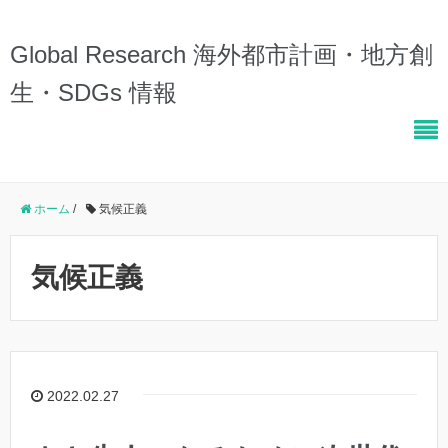
Global Research 海外都市計画・地方創
生・SDGs 情報
ホーム
/
気候正義
気候正義
2022.02.27