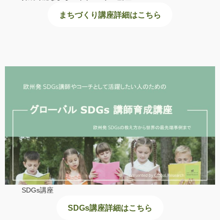
まちづくり講座詳細はこちら
SDGs講座
SDGs講座詳細はこちら