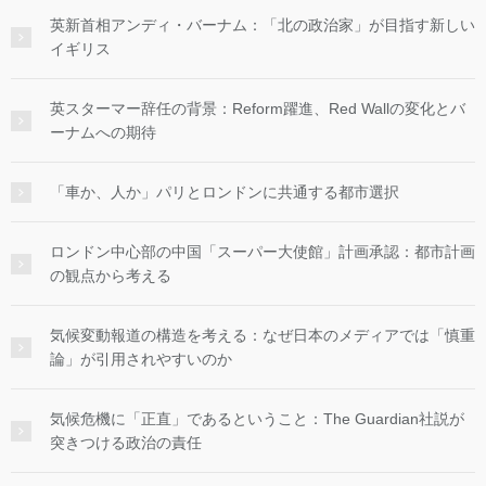
英新首相アンディ・バーナム：「北の政治家」が目指す新しい
イギリス
英スターマー辞任の背景：Reform躍進、Red Wallの変化とバ
ーナムへの期待
「車か、人か」パリとロンドンに共通する都市選択
ロンドン中心部の中国「スーパー大使館」計画承認：都市計画
の観点から考える
気候変動報道の構造を考える：なぜ日本のメディアでは「慎重
論」が引用されやすいのか
気候危機に「正直」であるということ：The Guardian社説が
突きつける政治の責任