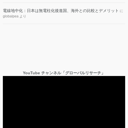
電線地中化：日本は無電柱化後進国、海外との比較とデメリット
に
globalpea
より
YouTube チャンネル「グローバルリサーチ」