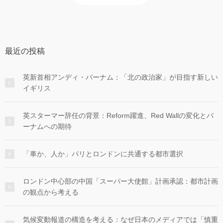
最近の投稿
英新首相アンディ・バーナム：「北の政治家」が目指す新しい
イギリス
英スターマー辞任の背景：Reform躍進、Red Wallの変化とバ
ーナムへの期待
「車か、人か」パリとロンドンに共通する都市選択
ロンドン中心部の中国「スーパー大使館」計画承認：都市計画
の観点から考える
気候変動報道の構造を考える：なぜ日本のメディアでは「慎重