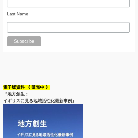
Last Name
電子版資料 《 販売中 》
『地方創生：
イギリスに見る地域活性化最新事例』