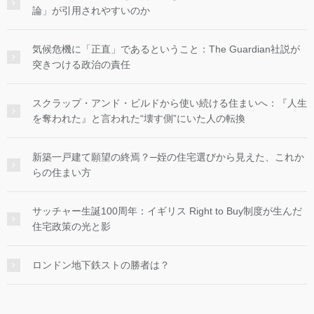
論」が引用されやすいのか
気候危機に「正直」であるということ：The Guardian社説が
突きつける政治の責任
スクラップ・アンド・ビルドから使い続ける住まいへ：『人生
を奪われた』と言われた“壊す側”にいた人の転換
新築一戸建て願望の終焉？─姪の住宅選びから見えた、これか
らの住まい方
サッチャー生誕100周年：イギリス Right to Buy制度が生んだ
住宅政策の光と影
ロンドン地下鉄ストの勝者は？