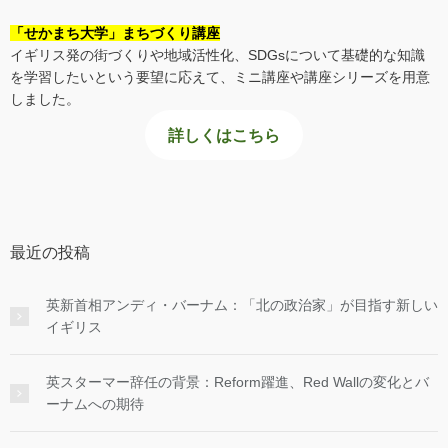
「せかまち大学」まちづくり講座
イギリス発の街づくりや地域活性化、SDGsについて基礎的な知識
を学習したいという要望に応えて、ミニ講座や講座シリーズを用意
しました。
詳しくはこちら
最近の投稿
英新首相アンディ・バーナム：「北の政治家」が目指す新しい
イギリス
英スターマー辞任の背景：Reform躍進、Red Wallの変化とバ
ーナムへの期待