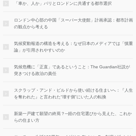
「車か、人か」パリとロンドンに共通する都市選択
ロンドン中心部の中国「スーパー大使館」計画承認：都市計画
の観点から考える
気候変動報道の構造を考える：なぜ日本のメディアでは「慎重
論」が引用されやすいのか
気候危機に「正直」であるということ：The Guardian社説が
突きつける政治の責任
スクラップ・アンド・ビルドから使い続ける住まいへ：『人生
を奪われた』と言われた“壊す側”にいた人の転換
新築一戸建て願望の終焉？─姪の住宅選びから見えた、これか
らの住まい方