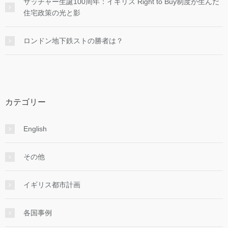
サッチャー生誕100周年：イギリス Right to Buy制度が生んだ
住宅政策の光と影
ロンドン地下鉄ストの勝者は？
カテゴリー
English
その他
イギリス都市計画
各国事例