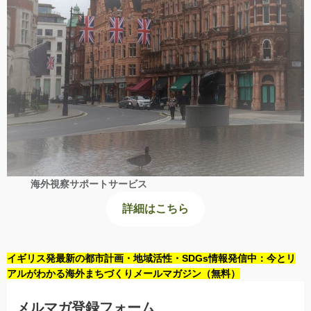
海外視察サポートサービス
詳細はこちら
イギリス発最新の都市計画・地域活性・SDGs情報発信中：今とリ
アルがわかる海外まちづくりメールマガジン（無料）
メルマガ登録フォーム