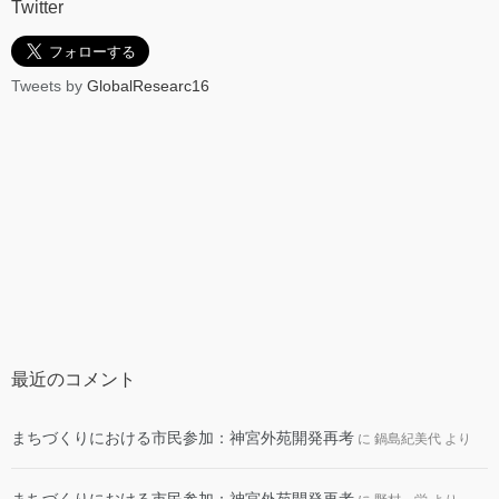
Twitter
Tweets by
GlobalResearc16
最近のコメント
まちづくりにおける市民参加：神宮外苑開発再考
に
鍋島紀美代
より