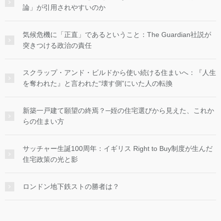
論」が引用されやすいのか
気候危機に「正直」であるということ：The Guardian社説が
突きつける政治の責任
スクラップ・アンド・ビルドから使い続ける住まいへ：『人生
を奪われた』と言われた“壊す側”にいた人の転換
新築一戸建て願望の終焉？─姪の住宅選びから見えた、これか
らの住まい方
サッチャー生誕100周年：イギリス Right to Buy制度が生んだ
住宅政策の光と影
ロンドン地下鉄ストの勝者は？