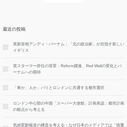
最近の投稿
英新首相アンディ・バーナム：「北の政治家」が目指す新しい
イギリス
英スターマー辞任の背景：Reform躍進、Red Wallの変化とバ
ーナムへの期待
「車か、人か」パリとロンドンに共通する都市選択
ロンドン中心部の中国「スーパー大使館」計画承認：都市計画
の観点から考える
気候変動報道の構造を考える：なぜ日本のメディアでは「慎重