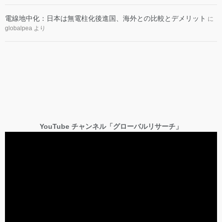
電線地中化：日本は無電柱化後進国、海外との比較とデメリット
に
globalpea
より
YouTube チャンネル「グローバルリサーチ」