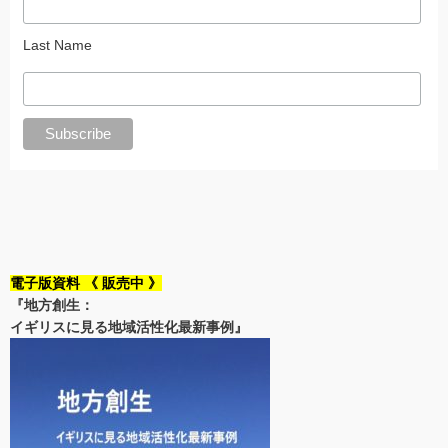
Last Name
電子版資料 《 販売中 》
『地方創生：
イギリスに見る地域活性化最新事例』