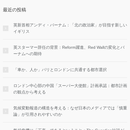
最近の投稿
英新首相アンディ・バーナム：「北の政治家」が目指す新しい
イギリス
英スターマー辞任の背景：Reform躍進、Red Wallの変化とバ
ーナムへの期待
「車か、人か」パリとロンドンに共通する都市選択
ロンドン中心部の中国「スーパー大使館」計画承認：都市計画
の観点から考える
気候変動報道の構造を考える：なぜ日本のメディアでは「慎重
論」が引用されやすいのか