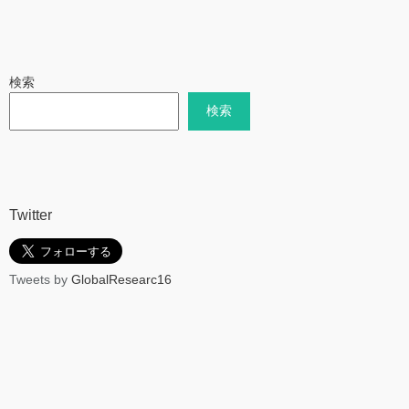
検索
検索
Twitter
Tweets by
GlobalResearc16