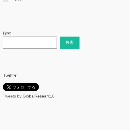
検索
検索
Twitter
Tweets by
GlobalResearc16