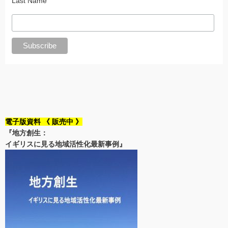
Last Name
電子版資料 《 販売中 》
『地方創生：
イギリスに見る地域活性化最新事例』