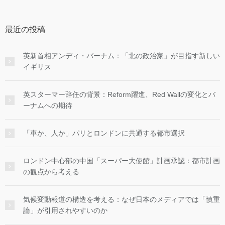
最近の投稿
英新首相アンディ・バーナム：「北の政治家」が目指す新しい
イギリス
英スターマー辞任の背景：Reform躍進、Red Wallの変化とバ
ーナムへの期待
「車か、人か」パリとロンドンに共通する都市選択
ロンドン中心部の中国「スーパー大使館」計画承認：都市計画
の観点から考える
気候変動報道の構造を考える：なぜ日本のメディアでは「慎重
論」が引用されやすいのか