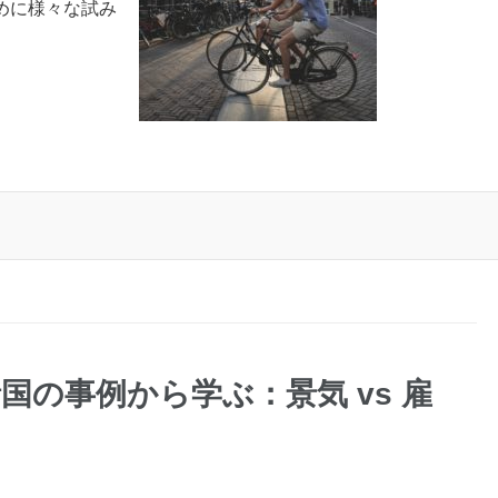
めに様々な試み
国の事例から学ぶ：景気 vs 雇