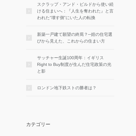
スクラップ・アンド・ビルドから使い続
ける住まいへ：『人生を奪われた』と言
われた“壊す側”にいた人の転換
新築一戸建て願望の終焉？─姪の住宅選
びから見えた、これからの住まい方
サッチャー生誕100周年：イギリス
Right to Buy制度が生んだ住宅政策の光
と影
ロンドン地下鉄ストの勝者は？
カテゴリー