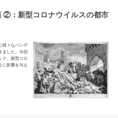
 ②：新型コロナウイルスの都市
に様々なパンデ
きました。今回
ック、新型コロ
うに影響を与え