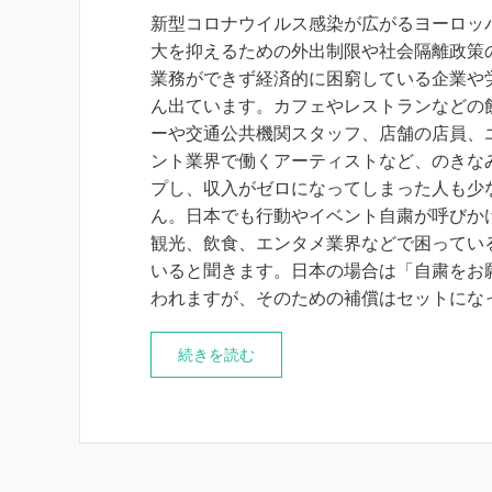
新型コロナウイルス感染が広がるヨーロッ
大を抑えるための外出制限や社会隔離政策
業務ができず経済的に困窮している企業や
ん出ています。カフェやレストランなどの
ーや交通公共機関スタッフ、店舗の店員、
ント業界で働くアーティストなど、のきな
プし、収入がゼロになってしまった人も少
ん。日本でも行動やイベント自粛が呼びか
観光、飲食、エンタメ業界などで困ってい
いると聞きます。日本の場合は「自粛をお
われますが、そのための補償はセットにな
続きを読む