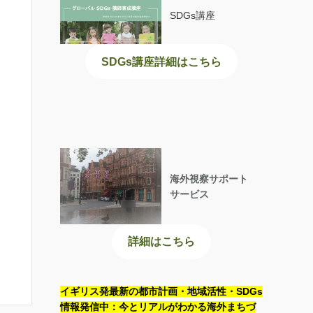
SDGs講座
SDGs講座詳細はこちら
海外視察サポート
サービス
詳細はこちら
イギリス発最新の都市計画・地域活性・SDGs
情報発信中：今とリアルがわかる海外まちづ