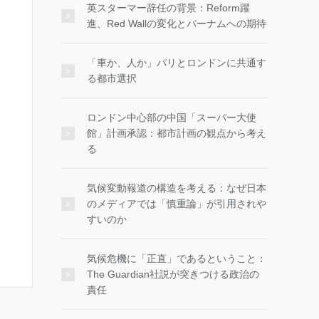
英スターマー辞任の背景：Reform躍
進、Red Wallの変化とバーナムへの期待
「車か、人か」パリとロンドンに共通す
る都市選択
ロンドン中心部の中国「スーパー大使
館」計画承認：都市計画の観点から考え
る
気候変動報道の構造を考える：なぜ日本
のメディアでは「慎重論」が引用されや
すいのか
気候危機に「正直」であるということ：
The Guardian社説が突きつける政治の
責任