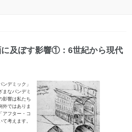
に及ぼす影響①：6世紀から現代
パンデミック」
ざまなパンデミ
の影響は私たち
例外ではありま
「アフター・コ
いて考えます。