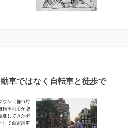
自動車ではなく自転車と徒歩で
ダウン（都市封
自転車利用が増
推進してきた街
として自家用車