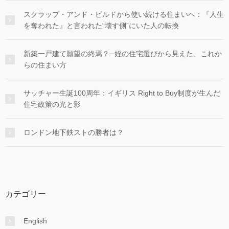
スクラップ・アンド・ビルドから使い続ける住まいへ：『人生
を奪われた』と言われた“壊す側”にいた人の転換
新築一戸建て願望の終焉？─姪の住宅選びから見えた、これか
らの住まい方
サッチャー生誕100周年：イギリス Right to Buy制度が生んだ
住宅政策の光と影
ロンドン地下鉄ストの勝者は？
カテゴリー
English