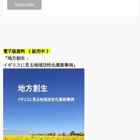
電子版資料 《 販売中 》
『地方創生：
イギリスに見る地域活性化最新事例』