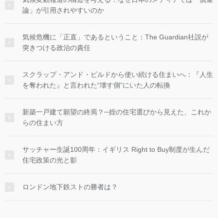
論」が引用されやすいのか
気候危機に「正直」であるということ：The Guardian社説が
突きつける政治の責任
スクラップ・アンド・ビルドから使い続ける住まいへ：『人生
を奪われた』と言われた“壊す側”にいた人の転換
新築一戸建て願望の終焉？─姪の住宅選びから見えた、これか
らの住まい方
サッチャー生誕100周年：イギリス Right to Buy制度が生んだ
住宅政策の光と影
ロンドン地下鉄ストの勝者は？