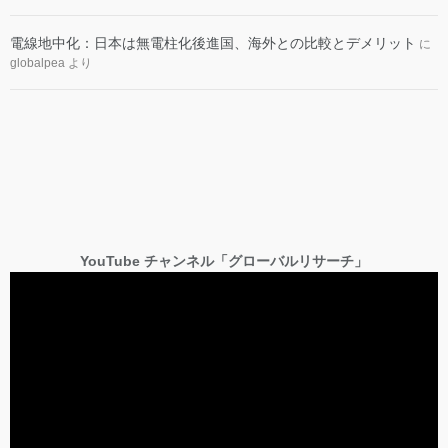
電線地中化：日本は無電柱化後進国、海外との比較とデメリット
に
globalpea
より
YouTube チャンネル「グローバルリサーチ」