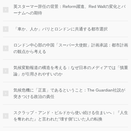
英スターマー辞任の背景：Reform躍進、Red Wallの変化とバ
ーナムへの期待
「車か、人か」パリとロンドンに共通する都市選択
ロンドン中心部の中国「スーパー大使館」計画承認：都市計画
の観点から考える
気候変動報道の構造を考える：なぜ日本のメディアでは「慎重
論」が引用されやすいのか
気候危機に「正直」であるということ：The Guardian社説が
突きつける政治の責任
スクラップ・アンド・ビルドから使い続ける住まいへ：『人生
を奪われた』と言われた“壊す側”にいた人の転換