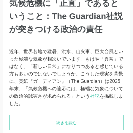
気候危機に「正直」であると
いうこと：The Guardian社説
が突きつける政治の責任
近年、世界各地で猛暑、洪水、山火事、巨大台風とい
った極端な気象が相次いでいます。もはや「異常」で
はなく、「新しい日常」になりつつあると感じている
方も多いのではないでしょうか。
こうした現実を背景
に、英紙『ガーディアン』（The Guardian）は2025
年末、
「気候危機への適応には、極端な
気象について
の政治的誠実さが求められる」という
社説
を掲載しま
した。
続きを読む