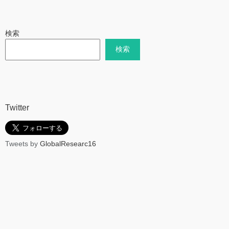
検索
検索
Twitter
Tweets by
GlobalResearc16