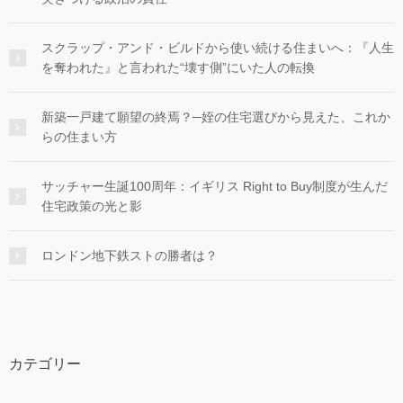
スクラップ・アンド・ビルドから使い続ける住まいへ：『人生
を奪われた』と言われた“壊す側”にいた人の転換
新築一戸建て願望の終焉？─姪の住宅選びから見えた、これか
らの住まい方
サッチャー生誕100周年：イギリス Right to Buy制度が生んだ
住宅政策の光と影
ロンドン地下鉄ストの勝者は？
カテゴリー