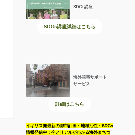
SDGs講座
SDGs講座詳細はこちら
海外視察サポート
サービス
詳細はこちら
イギリス発最新の都市計画・地域活性・SDGs
情報発信中：今とリアルがわかる海外まちづ