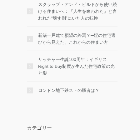
スクラップ・アンド・ビルドから使い続
ける住まいへ：『人生を奪われた』と言
われた“壊す側”にいた人の転換
新築一戸建て願望の終焉？─姪の住宅選
びから見えた、これからの住まい方
サッチャー生誕100周年：イギリス
Right to Buy制度が生んだ住宅政策の光
と影
ロンドン地下鉄ストの勝者は？
カテゴリー