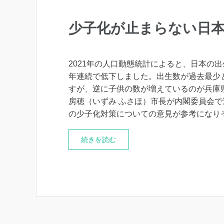
少子化が止まらない日
2021年の人口動態統計によると、日本の出生
年連続で低下しました。出生数が過去最少
すが、逆に子供の数が増えているのが兵庫
房穂（いずみ ふさほ）市長が内閣委員会で
の少子化対策についての意見が参考になり
続きを読む