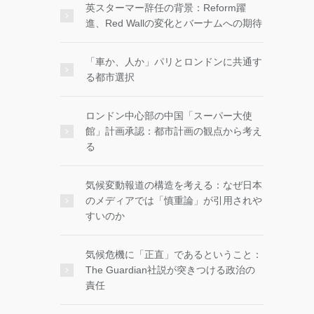
英スターマー辞任の背景：Reform躍
進、Red Wallの変化とバーナムへの期待
「車か、人か」パリとロンドンに共通す
る都市選択
ロンドン中心部の中国「スーパー大使
館」計画承認：都市計画の観点から考え
る
気候変動報道の構造を考える：なぜ日本
のメディアでは「慎重論」が引用されや
すいのか
気候危機に「正直」であるということ：
The Guardian社説が突きつける政治の
責任