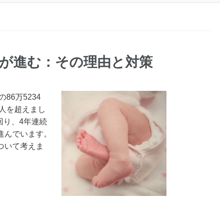
が進む：その理由と対策
86万5234
万人を超えまし
下回り、4年連続
進んでいます。
ついて考えま