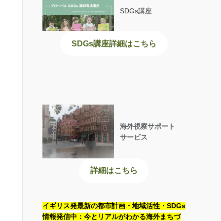
SDGs講座
SDGs講座詳細はこちら
海外視察サポート
サービス
詳細はこちら
イギリス発最新の都市計画・地域活性・SDGs
情報発信中：今とリアルがわかる海外まちづ