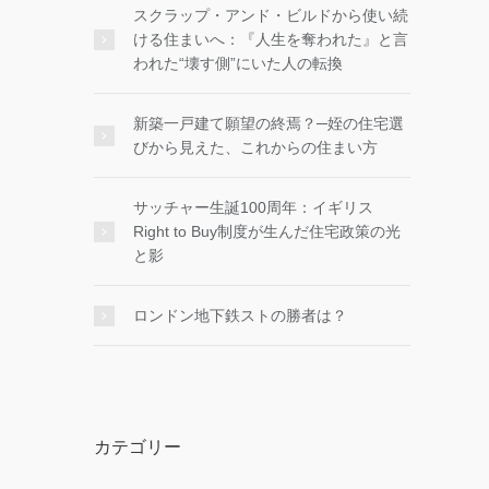
スクラップ・アンド・ビルドから使い続
ける住まいへ：『人生を奪われた』と言
われた“壊す側”にいた人の転換
新築一戸建て願望の終焉？─姪の住宅選
びから見えた、これからの住まい方
サッチャー生誕100周年：イギリス
Right to Buy制度が生んだ住宅政策の光
と影
ロンドン地下鉄ストの勝者は？
カテゴリー