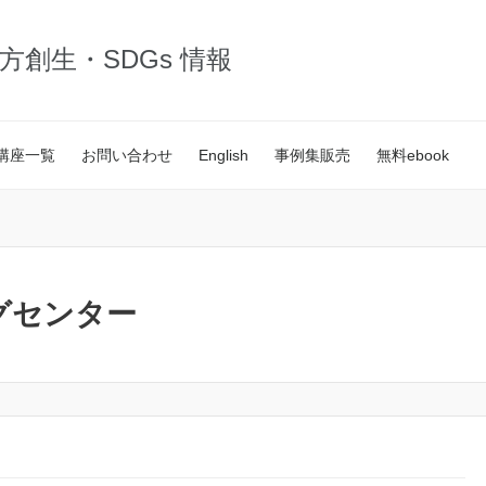
・地方創生・SDGs 情報
講座一覧
お問い合わせ
English
事例集販売
無料ebook
グセンター