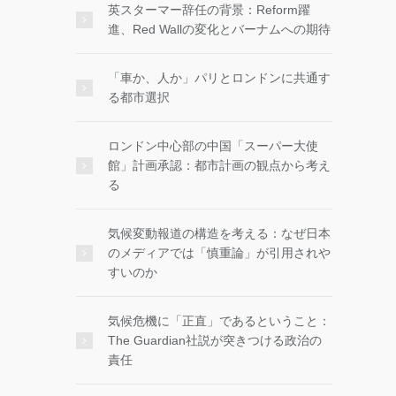
英スターマー辞任の背景：Reform躍
進、Red Wallの変化とバーナムへの期待
「車か、人か」パリとロンドンに共通す
る都市選択
ロンドン中心部の中国「スーパー大使
館」計画承認：都市計画の観点から考え
る
気候変動報道の構造を考える：なぜ日本
のメディアでは「慎重論」が引用されや
すいのか
気候危機に「正直」であるということ：
The Guardian社説が突きつける政治の
責任